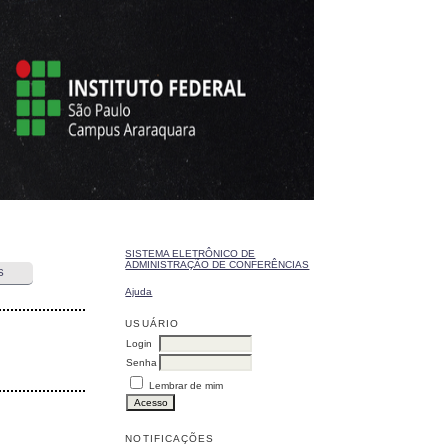
SISTEMA ELETRÔNICO DE
ADMINISTRAÇÃO DE CONFERÊNCIAS
S
Ajuda
USUÁRIO
Login
Senha
Lembrar de mim
NOTIFICAÇÕES