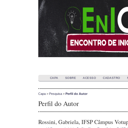
CAPA
SOBRE
ACESSO
CADASTRO
Capa
>
Pesquisa
>
Perfil do Autor
Perfil do Autor
Rossini, Gabriela, IFSP Câmpus Votup