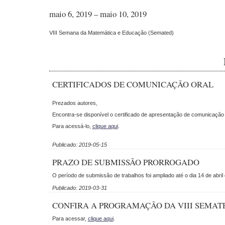
maio 6, 2019 – maio 10, 2019
VIII Semana da Matemática e Educação (Semated)
CERTIFICADOS DE COMUNICAÇÃO ORAL
Prezados autores,
Encontra-se disponível o certificado de apresentação de comunicação 
Para acessá-lo,
clique aqui
.
Publicado: 2019-05-15
PRAZO DE SUBMISSÃO PRORROGADO
O período de submissão de trabalhos foi ampliado até o dia 14 de abril
Publicado: 2019-03-31
CONFIRA A PROGRAMAÇÃO DA VIII SEMAT
Para acessar,
clique aqui
.